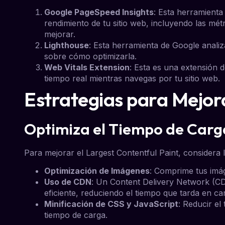
Google PageSpeed Insights
: Esta herramienta
rendimiento de tu sitio web, incluyendo las mét
mejorar.
Lighthouse
: Esta herramienta de Google anali
sobre cómo optimizarla.
Web Vitals Extension
: Esta es una extensión 
tiempo real mientras navegas por tu sitio web.
Estrategias para Mejor
Optimiza el Tiempo de Carg
Para mejorar el Largest Contentful Paint, considera l
Optimización de Imágenes
: Comprime tus imá
Uso de CDN
: Un Content Delivery Network (CD
eficiente, reduciendo el tiempo que tarda en ca
Minificación de CSS y JavaScript
: Reducir e
tiempo de carga.