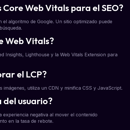
s Core Web Vitals para el SEO?
n el algoritmo de Google. Un sitio optimizado puede
 búsqueda.
e Web Vitals?
 Insights, Lighthouse y la Web Vitals Extension para
rar el LCP?
us imágenes, utiliza un CDN y minifica CSS y JavaScript.
a del usuario?
a experiencia negativa al mover el contenido
to en la tasa de rebote.