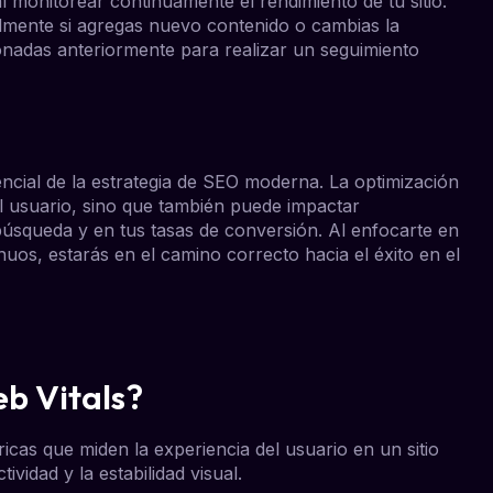
monitorear continuamente el rendimiento de tu sitio.
lmente si agregas nuevo contenido o cambias la
cionadas anteriormente para realizar un seguimiento
cial de la estrategia de SEO moderna. La optimización
el usuario, sino que también puede impactar
 búsqueda y en tus tasas de conversión. Al enfocarte en
inuos, estarás en el camino correcto hacia el éxito en el
b Vitals?
cas que miden la experiencia del usuario en un sitio
ividad y la estabilidad visual.