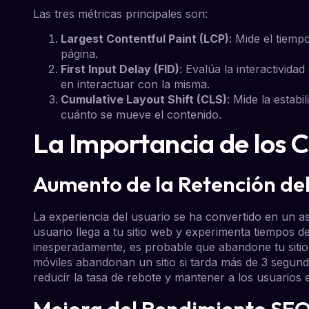
Las tres métricas principales son:
Largest Contentful Paint (LCP)
: Mide el tiemp
página.
First Input Delay (FID)
: Evalúa la interactivida
en interactuar con la misma.
Cumulative Layout Shift (CLS)
: Mide la estab
cuánto se mueve el contenido.
La Importancia de los 
Aumento de la Retención del
La experiencia del usuario se ha convertido en un asp
usuario llega a tu sitio web y experimenta tiempos 
inesperadamente, es probable que abandone tu sitio.
móviles abandonan un sitio si tarda más de 3 segund
reducir la tasa de rebote y mantener a los usuarios e
Mejora del Rendimiento SE