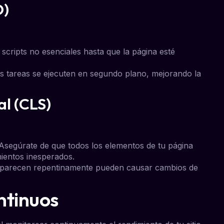
D)
 scripts no esenciales hasta que la página esté
tas tareas se ejecuten en segundo plano, mejorando la
al (CLS)
 Asegúrate de que todos los elementos de tu página
mientos inesperados.
aparecen repentinamente pueden causar cambios de
ntinuos