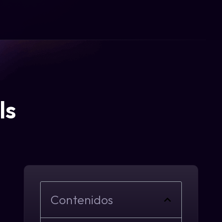
ls
Contenidos