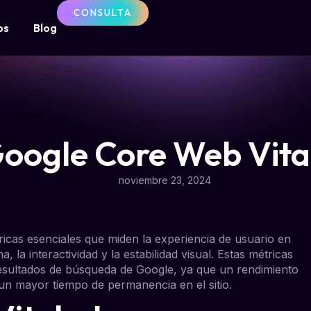
CONSULTA
os
Blog
oogle Core Web Vita
noviembre 23, 2024
icas esenciales que miden la experiencia de usuario en
 la interactividad y la estabilidad visual. Estas métricas
esultados de búsqueda de Google, ya que un rendimiento
 un mayor tiempo de permanencia en el sitio.