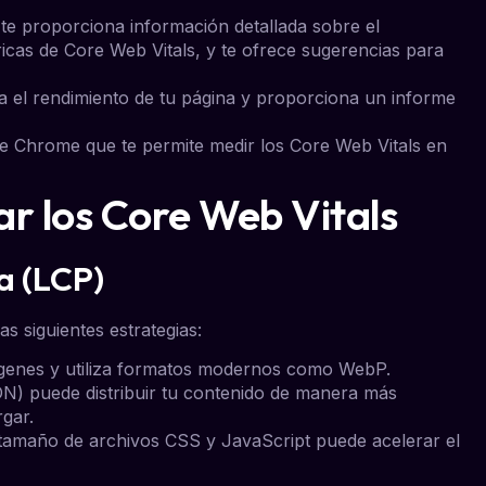
 te proporciona información detallada sobre el
ricas de Core Web Vitals, y te ofrece sugerencias para
za el rendimiento de tu página y proporciona un informe
de Chrome que te permite medir los Core Web Vitals en
ar los Core Web Vitals
a (LCP)
as siguientes estrategias:
genes y utiliza formatos modernos como WebP.
N) puede distribuir tu contenido de manera más
rgar.
l tamaño de archivos CSS y JavaScript puede acelerar el