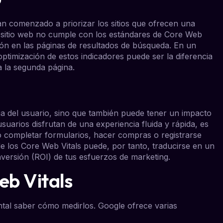
 comenzado a priorizar los sitios que ofrecen una
tu sitio web no cumple con los estándares de Core Web
ción en las páginas de resultados de búsqueda. En un
optimización de estos indicadores puede ser la diferencia
a la segunda página.
ia del usuario, sino que también puede tener un impacto
usuarios disfrutan de una experiencia fluida y rápida, es
 completar formularios, hacer compras o registrarse
 de los Core Web Vitals puede, por tanto, traducirse en un
nversión (ROI) de tus esfuerzos de marketing.
b Vitals
ntal saber cómo medirlos. Google ofrece varias