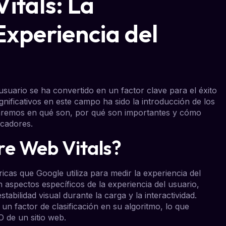
itals: La
Experiencia del
 usuario se ha convertido en un factor clave para el éxito
gnificativos en este campo ha sido la introducción de los
zaremos en qué son, por qué son importantes y cómo
icadores.
re Web Vitals?
cas que Google utiliza para medir la experiencia del
n aspectos específicos de la experiencia del usuario,
abilidad visual durante la carga y la interactividad.
n factor de clasificación en su algoritmo, lo que
O de un sitio web.