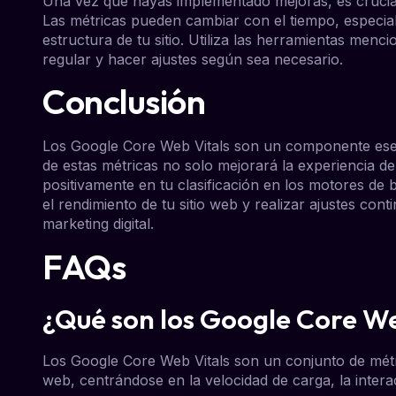
Una vez que hayas implementado mejoras, es crucial 
Las métricas pueden cambiar con el tiempo, especia
estructura de tu sitio. Utiliza las herramientas men
regular y hacer ajustes según sea necesario.
Conclusión
Los Google Core Web Vitals son un componente esen
de estas métricas no solo mejorará la experiencia d
positivamente en tu clasificación en los motores de
el rendimiento de tu sitio web y realizar ajustes cont
marketing digital.
FAQs
¿Qué son los Google Core We
Los Google Core Web Vitals son un conjunto de métri
web, centrándose en la velocidad de carga, la interact