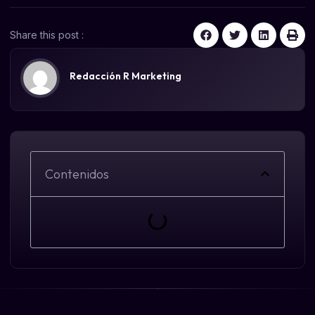
Share this post :
Redacción R Marketing
Contenidos