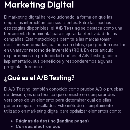
Marketing Digital
El marketing digital ha revolucionado la forma en que las
empresas interactúan con sus clientes. Entre las muchas
estrategias disponibles, el
A/B Testing
se destaca como una
herramienta fundamental para mejorar la efectividad de las
campañas. Esta metodología permite a las marcas tomar
decisiones informadas, basadas en datos, que pueden resultar
en un mayor
retorno de inversión (ROI)
. En este artículo,
exploraremos en profundidad qué es el A/B Testing, cómo
implementarlo, sus beneficios y responderemos algunas
preguntas frecuentes.
¿Qué es el A/B Testing?
El A/B Testing, también conocido como prueba A/B o pruebas
de división, es una técnica que consiste en comparar dos
versiones de un elemento para determinar cuál de ellas
genera mejores resultados. Este método es ampliamente
utilizado en marketing digital para optimizar elementos como:
Páginas de destino (landing pages)
Correos electrónicos