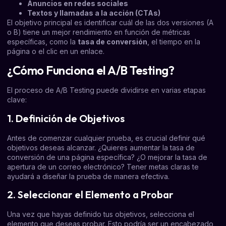
Anuncios en redes sociales
Textos y llamadas a la acción (CTAs)
El objetivo principal es identificar cuál de las dos versiones (A
o B) tiene un mejor rendimiento en función de métricas
específicas, como la
tasa de conversión
, el tiempo en la
página o el clic en un enlace.
¿Cómo Funciona el A/B Testing?
El proceso de A/B Testing puede dividirse en varias etapas
clave:
1. Definición de Objetivos
Antes de comenzar cualquier prueba, es crucial definir qué
objetivos deseas alcanzar. ¿Quieres aumentar la tasa de
conversión de una página específica? ¿O mejorar la tasa de
apertura de un correo electrónico? Tener metas claras te
ayudará a diseñar la prueba de manera efectiva.
2. Seleccionar el Elemento a Probar
Una vez que hayas definido tus objetivos, selecciona el
elemento que deseas probar. Esto podría ser un encabezado,