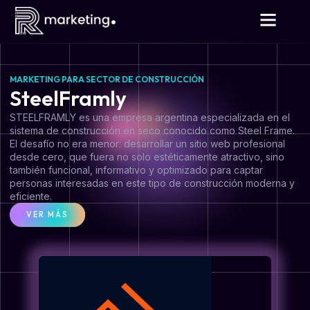
MARKETING PARA SECTOR DE CONSTRUCCIÓN
SteelFramly
STEELFRAMLY es una empresa argentina especializada en el
sistema de construcción en seco conocido como Steel Frame.
El desafío no era menor: desarrollar un sitio web profesional
desde cero, que fuera no solo estéticamente atractivo, sino
también funcional, informativo y optimizado para captar
personas interesadas en este tipo de construcción moderna y
eficiente.
VER MÁS