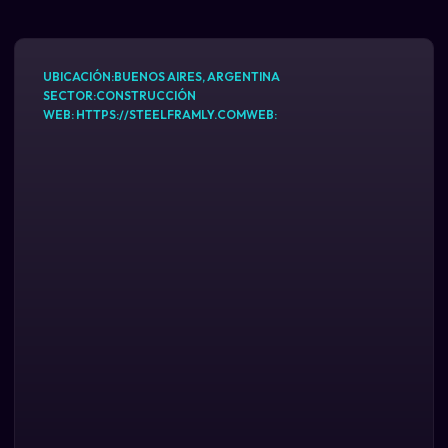
UBICACIÓN:BUENOS AIRES, ARGENTINA
SECTOR:CONSTRUCCIÓN
WEB: HTTPS://STEELFRAMLY.COMWEB: